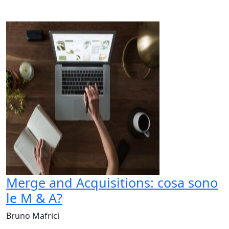
Merge and Acquisitions: cosa sono
le M & A?
Bruno Mafrici