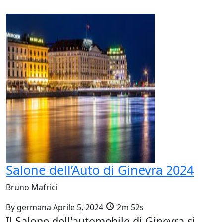
Salone dell’Auto di Ginevra 2024
Bruno Mafrici
By
germana
Aprile 5, 2024
2m 52s
Il Salone dell'automobile di Ginevra si