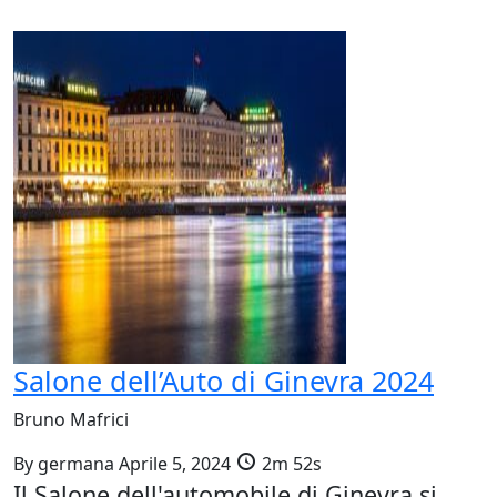
Salone dell’Auto di Ginevra 2024
Bruno Mafrici
By
germana
Aprile 5, 2024
2m 52s
Il Salone dell'automobile di Ginevra si