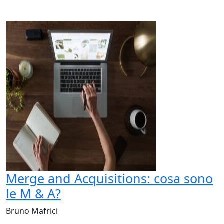
Merge and Acquisitions: cosa sono
le M & A?
Bruno Mafrici